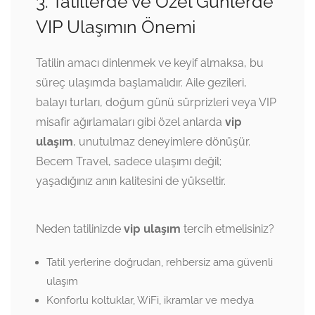
3. Tatillerde ve Özel Günlerde
VIP Ulaşımın Önemi
Tatilin amacı dinlenmek ve keyif almaksa, bu
süreç ulaşımda başlamalıdır. Aile gezileri,
balayı turları, doğum günü sürprizleri veya VIP
misafir ağırlamaları gibi özel anlarda
vip
ulaşım
, unutulmaz deneyimlere dönüşür.
Becem Travel, sadece ulaşımı değil;
yaşadığınız anın kalitesini de yükseltir.
Neden tatilinizde
vip ulaşım
tercih etmelisiniz?
Tatil yerlerine doğrudan, rehbersiz ama güvenli
ulaşım
Konforlu koltuklar, WiFi, ikramlar ve medya