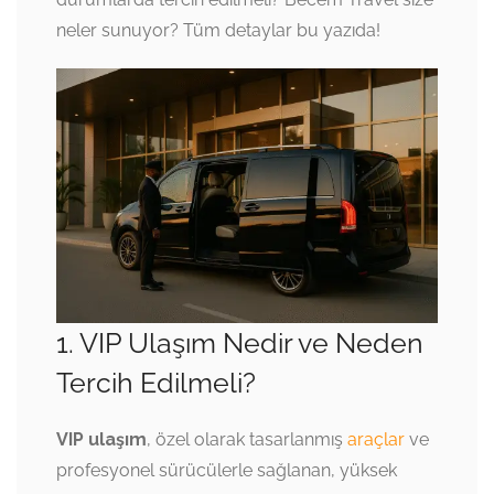
neler sunuyor? Tüm detaylar bu yazıda!
1. VIP Ulaşım Nedir ve Neden
Tercih Edilmeli?
VIP ulaşım
, özel olarak tasarlanmış
araçlar
ve
profesyonel sürücülerle sağlanan, yüksek