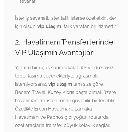
seyahat
İster iş seyahati, ister tatil, isterse özel etkinlikler
için olsun;
vip ulaşım
, fark yaratan bir hizmettir.
2. Havalimanı Transferlerinde
VIP Ulaşımın Avantajları
Yorucu bir uçuş sonrası kalabalık ve düzensiz
toplu taşıma seçenekleriyle uğraşmak
istemiyorsanız,
vip ulaşım
tam size göre.
Becem Travel, Kuzey Kıbrıs başta olmak üzere
havalimanı transferlerinde güvenilir bir tercihtir.
Özellikle Ercan Havalimanı, Larnaka
Havalimanı ve Paphos gibi yoğun rotalarda
özel araçlarla transfer büyük kolaylık sağlar.