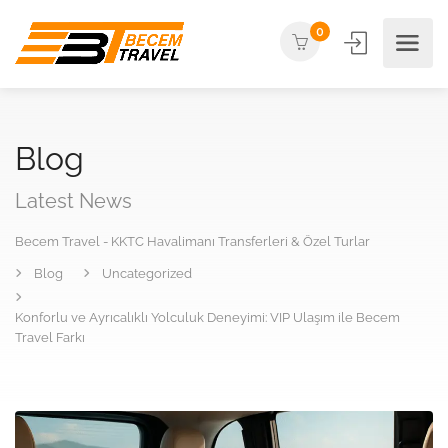
0
Blog
Latest News
Becem Travel - KKTC Havalimanı Transferleri & Özel Turlar
Blog
Uncategorized
Konforlu ve Ayrıcalıklı Yolculuk Deneyimi: VIP Ulaşım ile Becem
Travel Farkı