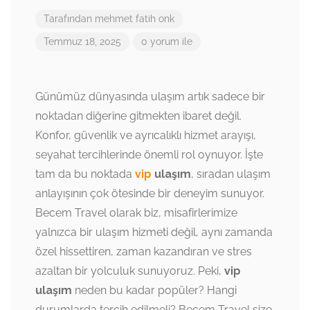
Tarafından
mehmet fatih onk
Temmuz 18, 2025
0 yorum ile
Günümüz dünyasında ulaşım artık sadece bir
noktadan diğerine gitmekten ibaret değil.
Konfor, güvenlik ve ayrıcalıklı hizmet arayışı,
seyahat tercihlerinde önemli rol oynuyor. İşte
tam da bu noktada
vip
ulaşım
, sıradan ulaşım
anlayışının çok ötesinde bir deneyim sunuyor.
Becem Travel olarak biz, misafirlerimize
yalnızca bir ulaşım hizmeti değil, aynı zamanda
özel hissettiren, zaman kazandıran ve stres
azaltan bir yolculuk sunuyoruz. Peki,
vip
ulaşım
neden bu kadar popüler? Hangi
durumlarda tercih edilmeli? Becem Travel size