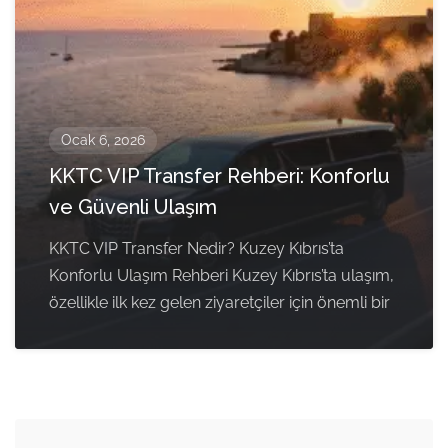
Ocak 6, 2026
KKTC VIP Transfer Rehberi: Konforlu
ve Güvenli Ulaşım
KKTC VIP Transfer Nedir? Kuzey Kıbrıs’ta
Konforlu Ulaşım Rehberi Kuzey Kıbrıs’ta ulaşım,
özellikle ilk kez gelen ziyaretçiler için önemli bir