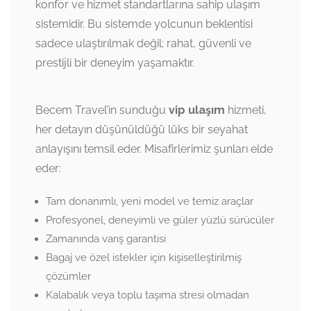
konfor ve hizmet standartlarına sahip ulaşım
sistemidir. Bu sistemde yolcunun beklentisi
sadece ulaştırılmak değil; rahat, güvenli ve
prestijli bir deneyim yaşamaktır.
Becem Travel’in sunduğu
vip ulaşım
hizmeti,
her detayın düşünüldüğü lüks bir seyahat
anlayışını temsil eder. Misafirlerimiz şunları elde
eder:
Tam donanımlı, yeni model ve temiz araçlar
Profesyonel, deneyimli ve güler yüzlü sürücüler
Zamanında varış garantisi
Bagaj ve özel istekler için kişiselleştirilmiş
çözümler
Kalabalık veya toplu taşıma stresi olmadan