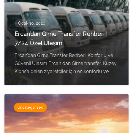
Ocak 10, 2026
Ercan’dan Girne Transfer Rehberi |
7/24 Özel Ulaşım
Ercan’dan Girne Transfer Rehberi: Konforlu ve
Güvenli Ulaşım Ercan dan Girne transfer, Kuzey
Kıbrıs’a gelen ziyaretçiler için en konforlu ve
Uncategorized