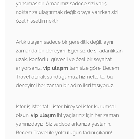
yansımasıdır. Amacımız sadece sizi varış
noktanıza ulaştırmak değil; oraya varırken sizi
özel hissettirmektir.
Artık ulaşım sadece bir gereklilik değil, aynı
zamanda bir deneyim. Eğer siz de sıradanlıktan
uzak, konforlu, güvenli ve özel bir seyahat
arıyorsanız,
vip ulaşım
tam size göre. Becem
Travel olarak sunduğumuz hizmetlerle, bu
deneyimi her zaman bir adım ileri taşıyoruz.
İster iş ister tatil, ister bireysel ister kurumsal
olsun;
vip ulaşım
ihtiyaçlarınız için her zaman
yanınızdayız. Siz sadece arkanıza yaslanın,
Becem Travel ile yolculuğun tadını çıkarın!