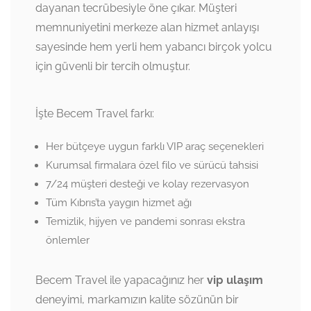
dayanan tecrübesiyle öne çıkar. Müşteri
memnuniyetini merkeze alan hizmet anlayışı
sayesinde hem yerli hem yabancı birçok yolcu
için güvenli bir tercih olmuştur.
İşte Becem Travel farkı:
Her bütçeye uygun farklı VIP araç seçenekleri
Kurumsal firmalara özel filo ve sürücü tahsisi
7/24 müşteri desteği ve kolay rezervasyon
Tüm Kıbrıs’ta yaygın hizmet ağı
Temizlik, hijyen ve pandemi sonrası ekstra
önlemler
Becem Travel ile yapacağınız her
vip ulaşım
deneyimi, markamızın kalite sözünün bir