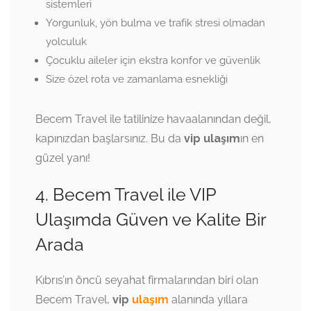
sistemleri
Yorgunluk, yön bulma ve trafik stresi olmadan
yolculuk
Çocuklu aileler için ekstra konfor ve güvenlik
Size özel rota ve zamanlama esnekliği
Becem Travel ile tatilinize havaalanından değil,
kapınızdan başlarsınız. Bu da
vip ulaşım
ın en
güzel yanı!
4. Becem Travel ile VIP
Ulaşımda Güven ve Kalite Bir
Arada
Kıbrıs’ın öncü seyahat firmalarından biri olan
Becem Travel,
vip
ulaşım
alanında yıllara