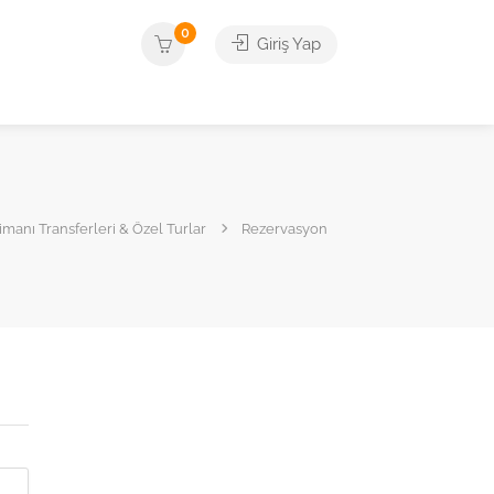
0
Giriş Yap
manı Transferleri & Özel Turlar
Rezervasyon