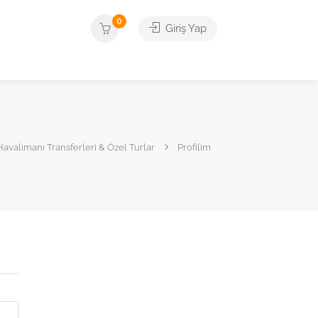
0
Giriş Yap
avalimanı Transferleri & Özel Turlar
Profilim