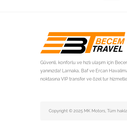
Güvenli, konforlu ve hızlı ulaşım için Be
yanınızda! Larnaka, Baf ve Ercan Havalima
noktasına VIP transfer ve özel tur hizmetl
Copyright © 2025 MK Motors, Tüm hakları