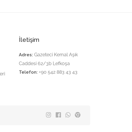
İletişim
Gazeteci Kemal Aşık
Adres:
Caddesi 62/3b Lefkoşa
+90 542 883 43 43
Telefon:
eri