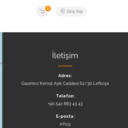
0
Giriş Yap
İletişim
Adres:
Gazeteci Kemal Aşık Caddesi 62/3b Lefkoşa
Telefon:
+90 542 883 43 43
E-posta:
info@