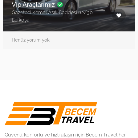
Vip Araçlarımız
Gazeteci Kemal Aşık Caddesi 62/3b
Lefkoşa
Henüz yorum yok
Güvenli, konforlu ve hızlı ulaşım için Becem Travel her