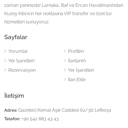
zaman yanınızda! Larnaka, Baf ve Ercan Havalimanı’ndan
Kuzey Kıbrıs’ın her noktasına VIP transfer ve özel tur
hizmetleri sunuyoruz.
Sayfalar
Yorumlar
Profilim
Yer İşaretleri
İlanlarım
Rezervasyon
Yer İşaretleri
İlan Ekle
İletişim
Gazeteci Kemal Aşık Caddesi 62/3b Lefkoşa
Adres:
+90 542 883 43 43
Telefon: