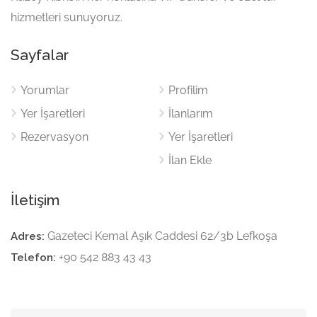
hizmetleri sunuyoruz.
Sayfalar
Yorumlar
Profilim
Yer İşaretleri
İlanlarım
Rezervasyon
Yer İşaretleri
İlan Ekle
İletişim
Gazeteci Kemal Aşık Caddesi 62/3b Lefkoşa
Adres:
+90 542 883 43 43
Telefon: