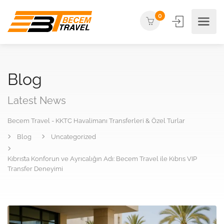
0
Blog
Latest News
Becem Travel - KKTC Havalimanı Transferleri & Özel Turlar
Blog
Uncategorized
Kıbrıs’ta Konforun ve Ayrıcalığın Adı: Becem Travel ile Kıbrıs VIP
Transfer Deneyimi