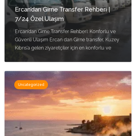
Ercan’dan Girne Transfer Rehberi |
7/24 Özel Ulaşım
Ercan’dan Girne Transfer Rehberi: Konforlu ve
Güvenli Ulaşım Ercan dan Girne transfer, Kuzey
Kıbrıs’a gelen ziyaretçiler için en konforlu ve
Uncategorized