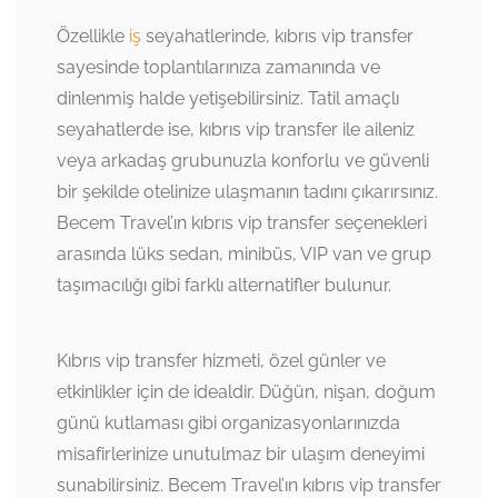
Özellikle
iş
seyahatlerinde, kıbrıs vip transfer
sayesinde toplantılarınıza zamanında ve
dinlenmiş halde yetişebilirsiniz. Tatil amaçlı
seyahatlerde ise, kıbrıs vip transfer ile aileniz
veya arkadaş grubunuzla konforlu ve güvenli
bir şekilde otelinize ulaşmanın tadını çıkarırsınız.
Becem Travel’ın kıbrıs vip transfer seçenekleri
arasında lüks sedan, minibüs, VIP van ve grup
taşımacılığı gibi farklı alternatifler bulunur.
Kıbrıs vip transfer hizmeti, özel günler ve
etkinlikler için de idealdir. Düğün, nişan, doğum
günü kutlaması gibi organizasyonlarınızda
misafirlerinize unutulmaz bir ulaşım deneyimi
sunabilirsiniz. Becem Travel’ın kıbrıs vip transfer