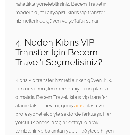
rahatlıkla yönetebilirsiniz. Becem Travel’ın
modern dijital altyapısı, kıbrıs vip transfer
hizmetlerinde güven ve şeffaflık sunar.
4. Neden Kıbrıs VIP
Transfer İçin Becem
Travel’ı Seçmelisiniz?
Kıbrıs vip transfer hizmeti alırken güvenilirlik,
konfor ve müşteri memnuniyeti ön planda
olmalıdır. Becem Travel, kıbrıs vip transfer
alanındaki deneyimi, geniş
araç
filosu ve
profesyonel ekibiyle sektörde farklılaşır. Her
yolculuk öncesi araçlar detaylı olarak
temizlenir ve bakımları yapılır; böylece hijyen