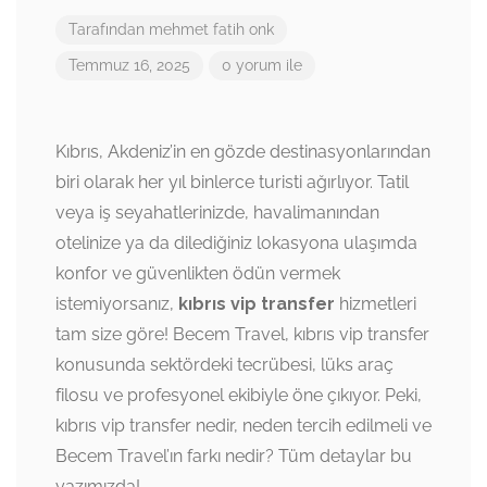
Tarafından
mehmet fatih onk
Temmuz 16, 2025
0 yorum ile
Kıbrıs, Akdeniz’in en gözde destinasyonlarından
biri olarak her yıl binlerce turisti ağırlıyor. Tatil
veya iş seyahatlerinizde, havalimanından
otelinize ya da dilediğiniz lokasyona ulaşımda
konfor ve güvenlikten ödün vermek
istemiyorsanız,
kıbrıs vip transfer
hizmetleri
tam size göre! Becem Travel, kıbrıs vip transfer
konusunda sektördeki tecrübesi, lüks araç
filosu ve profesyonel ekibiyle öne çıkıyor. Peki,
kıbrıs vip transfer nedir, neden tercih edilmeli ve
Becem Travel’ın farkı nedir? Tüm detaylar bu
yazımızda!