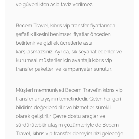
ve güvenlikten asla taviz verilmez.
Becem Travel, kıbrıs vip transfer fiyatlarında
şeffaflık ilkesini benimser; fiyatlar önceden
belirlenir ve gizli ek ücretlerle asla
karşılaşmazsınız. Ayrıca, sık seyahat edenler ve
kurumsal müşteriler için avantajlı kıbrıs vip
transfer paketleri ve kampanyalar sunulur.
Müşteri memnuniyeti Becem Travel’ın kıbrıs vip
transfer anlayışının temelindedir. Gelen her geri
bildirim değerlendirilir ve hizmetler sürekli
olarak geliştirilir. Çevre dostu araçlar ve
sürdürülebilir ulaşım çözümleriyle de Becem
Travel, kıbrıs vip transfer deneyiminizi geleceğe