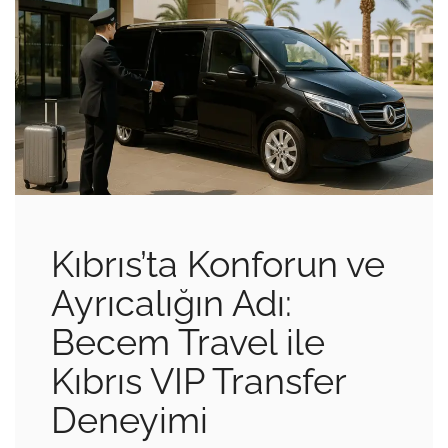
Kıbrıs’ta Konforun ve
Ayrıcalığın Adı:
Becem Travel ile
Kıbrıs VIP Transfer
Deneyimi