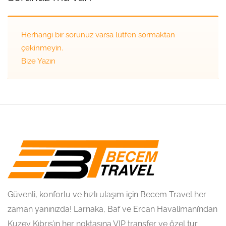
Herhangi bir sorunuz varsa lütfen sormaktan
çekinmeyin.
Bize Yazın
Güvenli, konforlu ve hızlı ulaşım için Becem Travel her
zaman yanınızda! Larnaka, Baf ve Ercan Havalimanı’ndan
Kuzey Kıbrıs’ın her noktasına VIP transfer ve özel tur