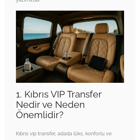
1. Kıbrıs VIP Transfer
Nedir ve Neden
Önemlidir?
Kıbrıs vip transfer, adada lüks, konforlu ve