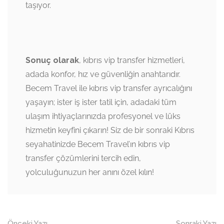
taşıyor.
Sonuç olarak
, kıbrıs vip transfer hizmetleri,
adada konfor, hız ve güvenliğin anahtarıdır.
Becem Travel ile kıbrıs vip transfer ayrıcalığını
yaşayın; ister iş ister tatil için, adadaki tüm
ulaşım ihtiyaçlarınızda profesyonel ve lüks
hizmetin keyfini çıkarın! Siz de bir sonraki Kıbrıs
seyahatinizde Becem Travel’ın kıbrıs vip
transfer çözümlerini tercih edin,
yolculuğunuzun her anını özel kılın!
Önceki Yazı
Sonraki Yazı