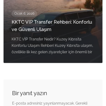
Ocak 6, 2026
KKTC VIP Transfer Rehberi: Konforlu
ve Güvenli Ulaşım
KKTC VIP Transfer Nedir? Kuzey Kıbrıs’ta
Konforlu Ulaşım Rehberi Kuzey Kıbrıs’ta ulaşım,
özellikle ilk kez gelen ziyaretçiler için önemli bir
Bir yanıt yazın
E-posta adresiniz yayınlanmayacak.
Gerekli