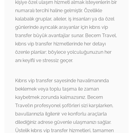
kişiye özel ulaşım hizmeti almak isteyenlerin bir
numaralı tercihi haline gelmiştir. Özellikle
kalabalık gruplar, aileler, iş insanları ya da özel
günlerinde ayrıcalık arayanlar için kıbrıs vip
transfer büyük avantajlar sunar. Becem Travel,
kıbrıs vip transfer hizmetlerinde her detayı
özenle planlar; böylece yolculuğunuzun her
anı keyifli ve stressiz geçer.
Kıbrıs vip transfer sayesinde havalimanında
beklemek veya toplu taşıma ile zaman
kaybetmek zorunda kalmazsınız. Becem
Travel’ın profesyonel şoförleri sizi karşılarken,
bavullarınızla ilgilenir ve konforlu araçlarla
dilediğiniz adrese güvenle ulaşmanızı sağlar.
Üstelik kıbrıs vip transfer hizmetleri, tamamen