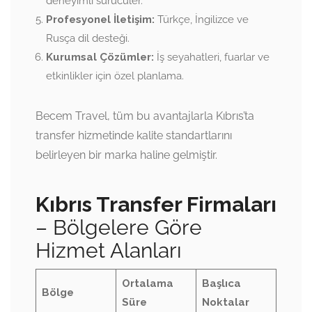
deneyimli sürücüler.
Profesyonel İletişim:
Türkçe, İngilizce ve
Rusça dil desteği.
Kurumsal Çözümler:
İş seyahatleri, fuarlar ve
etkinlikler için özel planlama.
Becem Travel, tüm bu avantajlarla Kıbrıs’ta
transfer hizmetinde kalite standartlarını
belirleyen bir marka haline gelmiştir.
Kıbrıs Transfer Firmaları
– Bölgelere Göre
Hizmet Alanları
Ortalama
Başlıca
Bölge
Süre
Noktalar