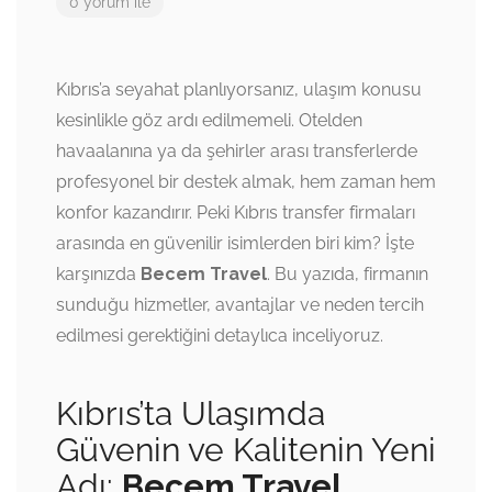
0 yorum ile
Kıbrıs’a seyahat planlıyorsanız, ulaşım konusu
kesinlikle göz ardı edilmemeli. Otelden
havaalanına ya da şehirler arası transferlerde
profesyonel bir destek almak, hem zaman hem
konfor kazandırır. Peki Kıbrıs transfer firmaları
arasında en güvenilir isimlerden biri kim? İşte
karşınızda
Becem Travel
. Bu yazıda, firmanın
sunduğu hizmetler, avantajlar ve neden tercih
edilmesi gerektiğini detaylıca inceliyoruz.
Kıbrıs’ta Ulaşımda
Güvenin ve Kalitenin Yeni
Adı:
Becem Travel