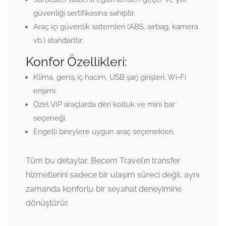
güvenliği sertifikasına sahiptir.
Araç içi güvenlik sistemleri (ABS, airbag, kamera
vb.) standarttır.
Konfor Özellikleri:
Klima, geniş iç hacim, USB şarj girişleri, Wi-Fi
erişimi.
Özel VIP araçlarda deri koltuk ve mini bar
seçeneği.
Engelli bireylere uygun araç seçenekleri.
Tüm bu detaylar, Becem Travel’ın transfer
hizmetlerini sadece bir ulaşım süreci değil, aynı
zamanda konforlu bir seyahat deneyimine
dönüştürür.