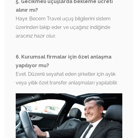
5. Gecikmeli uçuşlarda bekleme ücreti
alınır mı?
Hayır. Becem Travel uçuş bilgilerini sistem
üzerinden takip eder ve uçağınız indiğinde
aracınız hazır olur.
6. Kurumsal firmalar için özel anlaşma
yapılıyor mu?
Evet. Düzenli seyahat eden şirketler için aylık
veya yıllık özel transfer anlaşmaları yapılabilir.