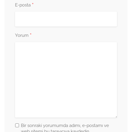
*
E-posta
*
Yorum
Bir sonraki yorumumda adımı, e-postamı ve
web sitemi bu tarayıcıya kaydedin.