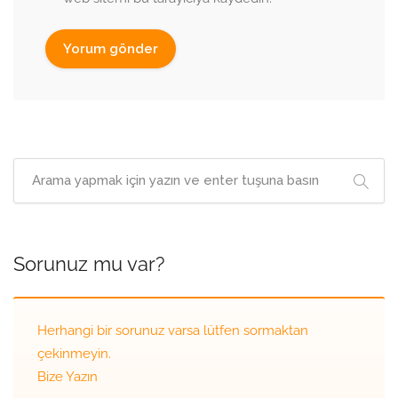
Sorunuz mu var?
Herhangi bir sorunuz varsa lütfen sormaktan
çekinmeyin.
Bize Yazın