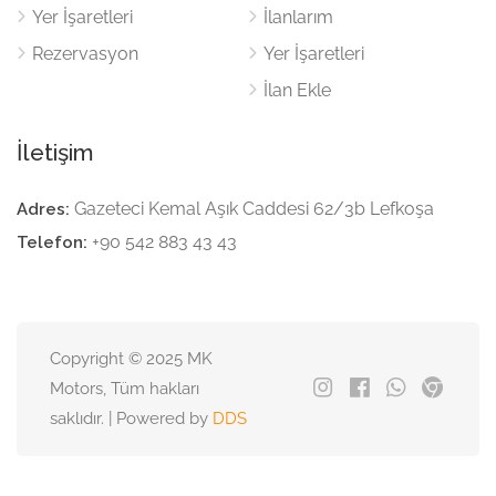
Yer İşaretleri
İlanlarım
Rezervasyon
Yer İşaretleri
İlan Ekle
İletişim
Gazeteci Kemal Aşık Caddesi 62/3b Lefkoşa
Adres:
+90 542 883 43 43
Telefon:
Copyright © 2025 MK
Motors, Tüm hakları
saklıdır. | Powered by
DDS