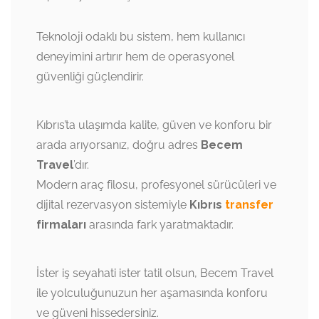
Teknoloji odaklı bu sistem, hem kullanıcı
deneyimini artırır hem de operasyonel
güvenliği güçlendirir.
Kıbrıs’ta ulaşımda kalite, güven ve konforu bir
arada arıyorsanız, doğru adres
Becem
Travel
’dır.
Modern araç filosu, profesyonel sürücüleri ve
dijital rezervasyon sistemiyle
Kıbrıs
transfer
firmaları
arasında fark yaratmaktadır.
İster iş seyahati ister tatil olsun, Becem Travel
ile yolculuğunuzun her aşamasında konforu
ve güveni hissedersiniz.