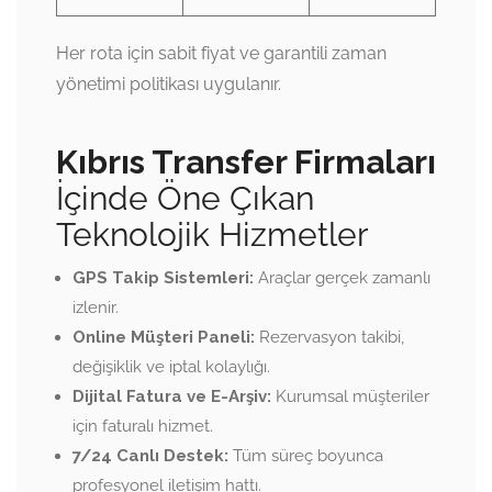
Her rota için sabit fiyat ve garantili zaman
yönetimi politikası uygulanır.
Kıbrıs Transfer Firmaları
İçinde Öne Çıkan
Teknolojik Hizmetler
GPS Takip Sistemleri:
Araçlar gerçek zamanlı
izlenir.
Online Müşteri Paneli:
Rezervasyon takibi,
değişiklik ve iptal kolaylığı.
Dijital Fatura ve E-Arşiv:
Kurumsal müşteriler
için faturalı hizmet.
7/24 Canlı Destek:
Tüm süreç boyunca
profesyonel iletişim hattı.