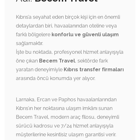
Kıbrıs’a seyahat eden birçok kişi için en önemli
detaylardan biri, havaalanından oteline veya
farklı bölgelere
konforlu ve güvenli ulaşım
sağlamaktır.
İşte bu noktada, profesyonel hizmet anlayışıyla
öne çıkan
Becem Travel
, sektörde fark
yaratan deneyimiyle
Kıbrıs transfer firmaları
arasında öncü konumda yer alıyor.
Larnaka, Ercan ve Paphos havaalanlarından
Kıbrıs’ın her noktasına ulaşım imkânı sunan
Becem Travel, modern araç filosu, deneyimli
sürücü kadrosu ve 7/24 hizmet anlayışıyla
müşterilerine kesintisiz ulaşım garantisi verir.