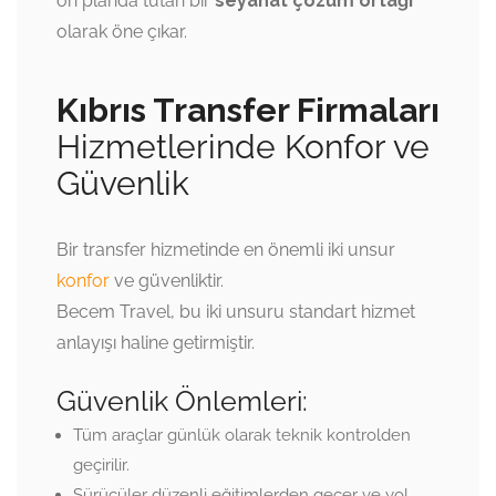
ön planda tutan bir
seyahat çözüm ortağı
olarak öne çıkar.
Kıbrıs Transfer Firmaları
Hizmetlerinde Konfor ve
Güvenlik
Bir transfer hizmetinde en önemli iki unsur
konfor
ve güvenliktir.
Becem Travel, bu iki unsuru standart hizmet
anlayışı haline getirmiştir.
Güvenlik Önlemleri:
Tüm araçlar günlük olarak teknik kontrolden
geçirilir.
Sürücüler düzenli eğitimlerden geçer ve yol