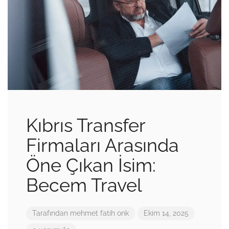
Kıbrıs Transfer
Firmaları Arasında
Öne Çıkan İsim:
Becem Travel
Tarafından
mehmet fatih onk
Ekim 14, 2025