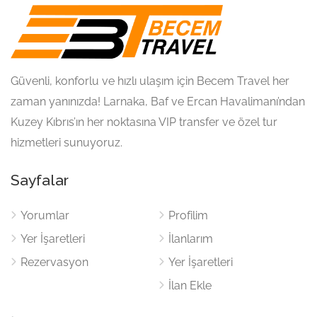
Güvenli, konforlu ve hızlı ulaşım için Becem Travel her
zaman yanınızda! Larnaka, Baf ve Ercan Havalimanı’ndan
Kuzey Kıbrıs’ın her noktasına VIP transfer ve özel tur
hizmetleri sunuyoruz.
Sayfalar
Yorumlar
Profilim
Yer İşaretleri
İlanlarım
Rezervasyon
Yer İşaretleri
İlan Ekle