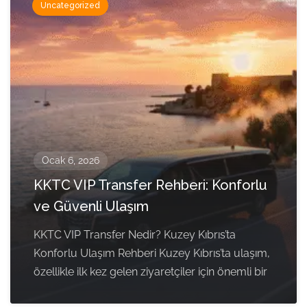
Uncategorized
Ocak 6, 2026
KKTC VIP Transfer Rehberi: Konforlu
ve Güvenli Ulaşım
KKTC VIP Transfer Nedir? Kuzey Kıbrıs’ta
Konforlu Ulaşım Rehberi Kuzey Kıbrıs’ta ulaşım,
özellikle ilk kez gelen ziyaretçiler için önemli bir