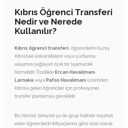
Kıbrıs Öğrenci Transferi
Nedir ve Nerede
Kullanılır?
Kıbrıs öğrenci transferi
, öğrencilerin Kuzey
Kıbrıs’taki üniversitelere veya yurtlarına
ulaşımını sağlayan özel bir taşımacılık
hizmetidir. Özellikle
Ercan Havalimanı
,
Larnaka
veya
Pafos Havalimanı
üzerinden
Kıbrıs’a gelen öğrenciler için profesyonel
transfer planlaması gereklidir.
Bu hizmet, bireysel ya da grup halinde seyahat
eden öğrencilerin ihtiyaçlarına göre özel olarak