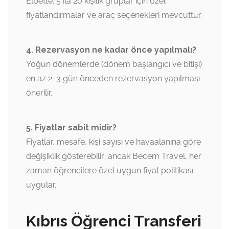
Elbette. 5 ila 20 kişilik gruplar için özel
fiyatlandırmalar ve araç seçenekleri mevcuttur.
4. Rezervasyon ne kadar önce yapılmalı?
Yoğun dönemlerde (dönem başlangıcı ve bitişi)
en az 2–3 gün önceden rezervasyon yapılması
önerilir.
5. Fiyatlar sabit midir?
Fiyatlar, mesafe, kişi sayısı ve havaalanına göre
değişiklik gösterebilir; ancak Becem Travel, her
zaman öğrencilere özel uygun fiyat politikası
uygular.
Kıbrıs Öğrenci Transferi