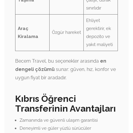
sınırlıdır
Ehliyet
Araç
gerektirir, ek
Özgür hareket
Kiralama
depozito ve
yakıt maliyeti
Becem Travel, bu seçenekler arasında
en
dengeli çözümü
sunar: güven, hız, konfor ve
uygun fiyat bir aradadır.
Kıbrıs Öğrenci
Transferinin Avantajları
Zamanında ve güvenli ulaşım garantisi
Deneyimli ve güler yüzlü sürücüler