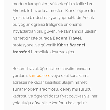
modern kampüsleri, yüksek eğitim kalitesi ve
Akdeniz’in huzurlu atmosferi, Kıbrıs’ı öğrenciler
için cazip bir destinasyon yapmaktadır. Ancak
bu yoğun öğrenci trafiğinde en önemli
ihtiyaçlardan biri, güvenli ve zamanında ulaşım
hizmetidir. İşte burada
Becem Travel
,
profesyonel ve güvenilir
Kıbrıs öğrenci
transferi
hizmetiyle devreye girer.
Becem Travel, öğrencilere havalimanından
yurtlara,
kampüslere
veya özel konaklama
adreslerine kadar kesintisiz ulaşım hizmeti
sunar. Modern araç filosu, deneyimli sürücü
kadrosu ve öğrenci dostu fiyat politikasıyla, her
yolculuğu güvenli ve konforlu hale getirir.