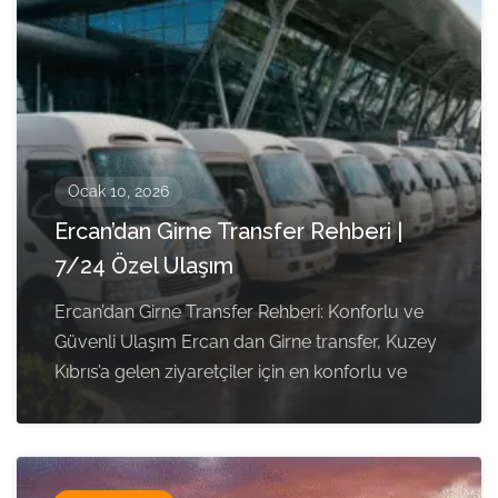
Ocak 10, 2026
Ercan’dan Girne Transfer Rehberi |
7/24 Özel Ulaşım
Ercan’dan Girne Transfer Rehberi: Konforlu ve
Güvenli Ulaşım Ercan dan Girne transfer, Kuzey
Kıbrıs’a gelen ziyaretçiler için en konforlu ve