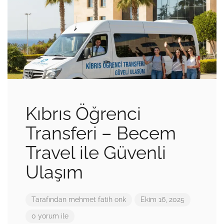
Kıbrıs Öğrenci
Transferi – Becem
Travel ile Güvenli
Ulaşım
Tarafından
mehmet fatih onk
Ekim 16, 2025
0 yorum ile