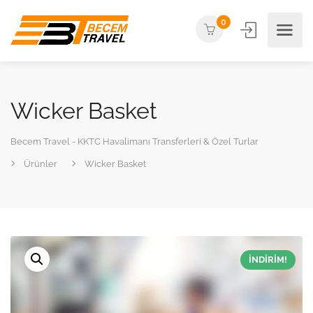
0
Wicker Basket
Becem Travel - KKTC Havalimanı Transferleri & Özel Turlar
Ürünler
Wicker Basket
İNDIRIM!