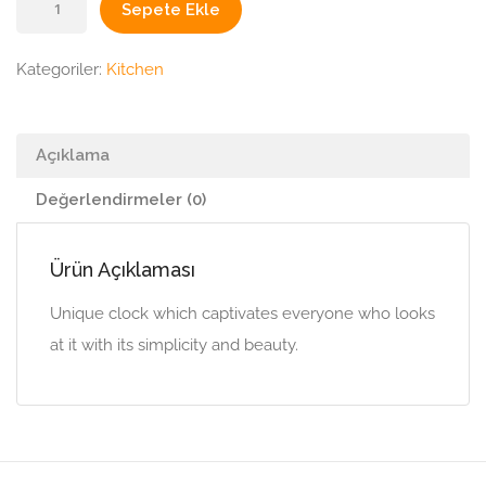
Sepete Ekle
Clock
adet
Kategoriler:
Kitchen
Açıklama
Değerlendirmeler (0)
Ürün Açıklaması
Unique clock which captivates everyone who looks
at it with its simplicity and beauty.