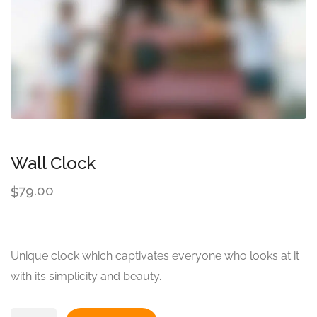
Wall Clock
79.00
$
Unique clock which captivates everyone who looks at it
with its simplicity and beauty.
Wall