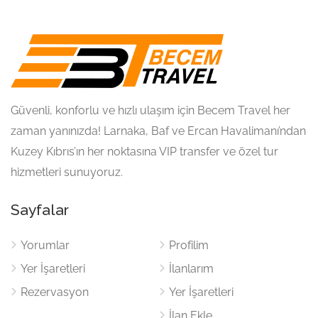
Güvenli, konforlu ve hızlı ulaşım için Becem Travel her
zaman yanınızda! Larnaka, Baf ve Ercan Havalimanı’ndan
Kuzey Kıbrıs’ın her noktasına VIP transfer ve özel tur
hizmetleri sunuyoruz.
Sayfalar
Yorumlar
Profilim
Yer İşaretleri
İlanlarım
Rezervasyon
Yer İşaretleri
İlan Ekle