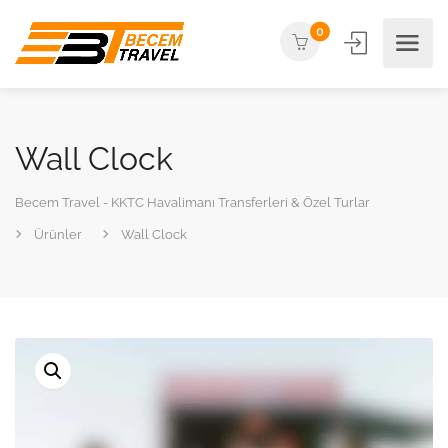
0
Wall Clock
Becem Travel - KKTC Havalimanı Transferleri & Özel Turlar
Ürünler
Wall Clock