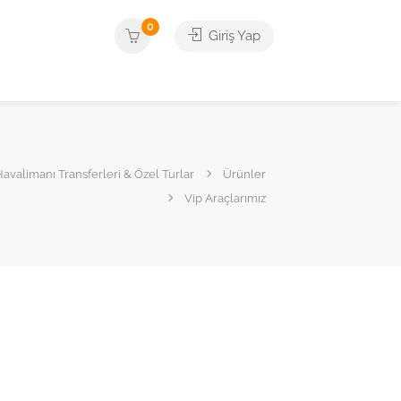
0
Giriş Yap
valimanı Transferleri & Özel Turlar
Ürünler
Vip Araçlarımız