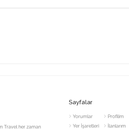
Sayfalar
Yorumlar
Profilim
Yer İşaretleri
İlanlarım
cem Travel her zaman