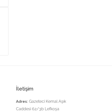
İletişim
Gazeteci Kemal Aşık
Adres:
Caddesi 62/3b Lefkoşa