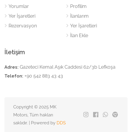
Yorumlar
Profilim
Yer İşaretleri
İlanlarım
Rezervasyon
Yer İşaretleri
İlan Ekle
İletişim
Gazeteci Kemal Aşık Caddesi 62/3b Lefkoşa
Adres:
+90 542 883 43 43
Telefon:
Copyright © 2025 MK
Motors, Tüm hakları
saklıdır. | Powered by
DDS