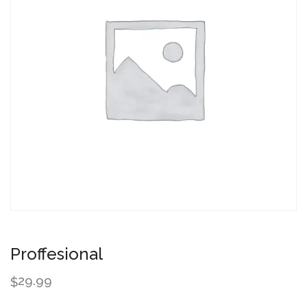
Proffesional
29.99
$