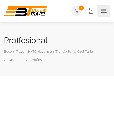
0
Proffesional
Becem Travel - KKTC Havalimanı Transferleri & Özel Turlar
Ürünler
Proffesional