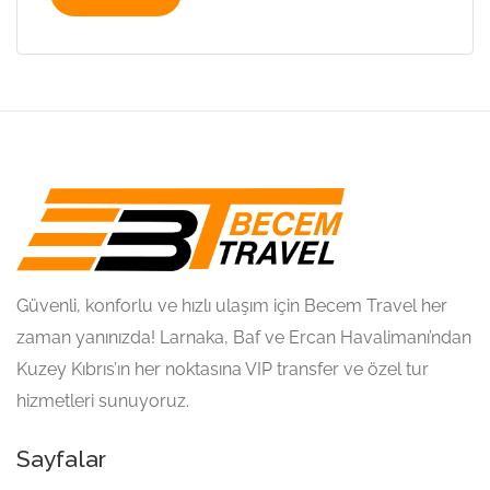
Güvenli, konforlu ve hızlı ulaşım için Becem Travel her
zaman yanınızda! Larnaka, Baf ve Ercan Havalimanı’ndan
Kuzey Kıbrıs’ın her noktasına VIP transfer ve özel tur
hizmetleri sunuyoruz.
Sayfalar