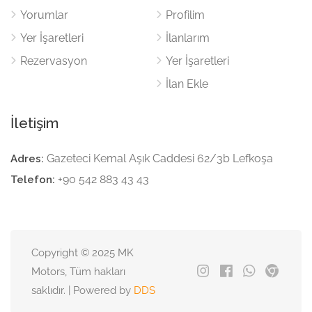
Yorumlar
Profilim
Yer İşaretleri
İlanlarım
Rezervasyon
Yer İşaretleri
İlan Ekle
İletişim
Gazeteci Kemal Aşık Caddesi 62/3b Lefkoşa
Adres:
+90 542 883 43 43
Telefon:
Copyright © 2025 MK
Motors, Tüm hakları
saklıdır. | Powered by
DDS