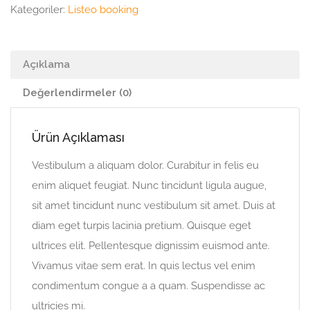
Kategoriler:
Listeo booking
Açıklama
Değerlendirmeler (0)
Ürün Açıklaması
Vestibulum a aliquam dolor. Curabitur in felis eu
enim aliquet feugiat. Nunc tincidunt ligula augue,
sit amet tincidunt nunc vestibulum sit amet. Duis at
diam eget turpis lacinia pretium. Quisque eget
ultrices elit. Pellentesque dignissim euismod ante.
Vivamus vitae sem erat. In quis lectus vel enim
condimentum congue a a quam. Suspendisse ac
ultricies mi.