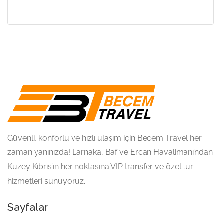
Güvenli, konforlu ve hızlı ulaşım için Becem Travel her
zaman yanınızda! Larnaka, Baf ve Ercan Havalimanı’ndan
Kuzey Kıbrıs’ın her noktasına VIP transfer ve özel tur
hizmetleri sunuyoruz.
Sayfalar