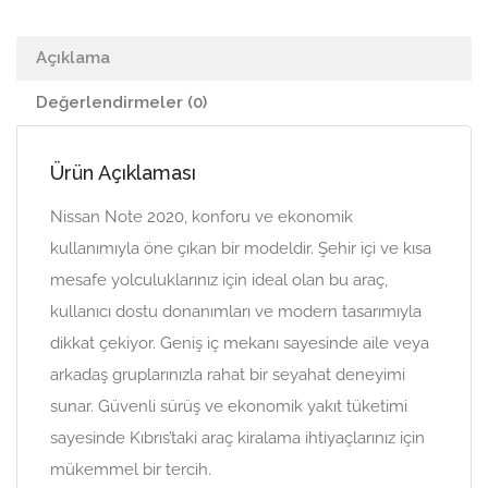
Açıklama
Değerlendirmeler (0)
Ürün Açıklaması
Nissan Note 2020, konforu ve ekonomik
kullanımıyla öne çıkan bir modeldir. Şehir içi ve kısa
mesafe yolculuklarınız için ideal olan bu araç,
kullanıcı dostu donanımları ve modern tasarımıyla
dikkat çekiyor. Geniş iç mekanı sayesinde aile veya
arkadaş gruplarınızla rahat bir seyahat deneyimi
sunar. Güvenli sürüş ve ekonomik yakıt tüketimi
sayesinde Kıbrıs’taki araç kiralama ihtiyaçlarınız için
mükemmel bir tercih.