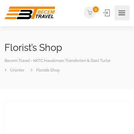
0
Florist’s Shop
Becem Travel - KKTC Havalimanı Transferleri & Özel Turlar
Ürünler
Florist’s Shop