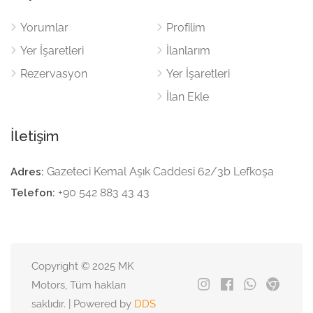
Yorumlar
Profilim
Yer İşaretleri
İlanlarım
Rezervasyon
Yer İşaretleri
İlan Ekle
İletişim
Gazeteci Kemal Aşık Caddesi 62/3b Lefkoşa
Adres:
+90 542 883 43 43
Telefon:
Copyright © 2025 MK
Motors, Tüm hakları
saklıdır. | Powered by
DDS