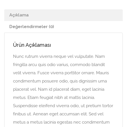
Açıklama
Değerlendirmeler (0)
Ürün Açıklaması
Nunc rutrum viverra neque vel vulputate. Nam
fringilla arcu quis odio varius, commodo blandit
velit viverra. Fusce viverra porttitor ornare. Mauris
condimentum posuere odio, quis dignissim urna
placerat vel. Nam id placerat diam, eget lacinia
metus. Etiam feugiat nibh at mattis lacinia.
Suspendisse eleifend viverra odio, ut pretium tortor
finibus ut. Aenean eget accumsan elit. Sed vel
metus a metus lacinia egestas nec condimentum