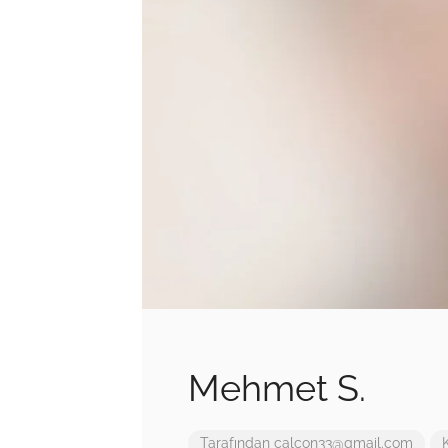
Mehmet S.
Tarafından
calcon33@gmail.com