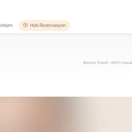
İletişim
Hızlı Rezervasyon
Becem Travel - KKTC Havali