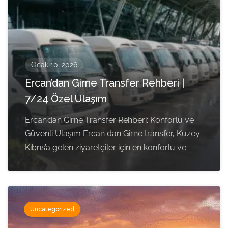
Ocak 10, 2026
Ercan’dan Girne Transfer Rehberi |
7/24 Özel Ulaşım
Ercan’dan Girne Transfer Rehberi: Konforlu ve
Güvenli Ulaşım Ercan dan Girne transfer, Kuzey
Kıbrıs’a gelen ziyaretçiler için en konforlu ve
Uncategorized