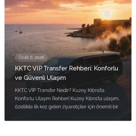
Ocak 6, 2026
KKTC VIP Transfer Rehberi: Konforlu
ve Güvenli Ulaşım
KKTC VIP Transfer Nedir? Kuzey Kıbrıs’ta
Konforlu Ulaşım Rehberi Kuzey Kıbrıs’ta ulaşım,
özellikle ilk kez gelen ziyaretçiler için önemli bir