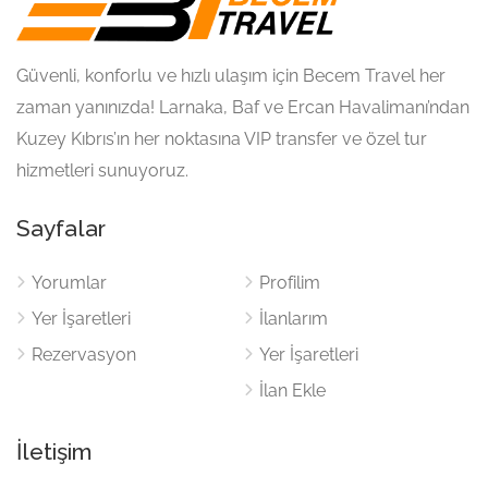
Güvenli, konforlu ve hızlı ulaşım için Becem Travel her
zaman yanınızda! Larnaka, Baf ve Ercan Havalimanı’ndan
Kuzey Kıbrıs’ın her noktasına VIP transfer ve özel tur
hizmetleri sunuyoruz.
Sayfalar
Yorumlar
Profilim
Yer İşaretleri
İlanlarım
Rezervasyon
Yer İşaretleri
İlan Ekle
İletişim