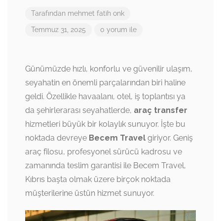
Tarafından
mehmet fatih onk
Temmuz 31, 2025
0 yorum ile
Günümüzde hızlı, konforlu ve güvenilir ulaşım,
seyahatin en önemli parçalarından biri haline
geldi. Özellikle havaalanı, otel, iş toplantısı ya
da şehirlerarası seyahatlerde,
araç transfer
hizmetleri büyük bir kolaylık sunuyor. İşte bu
noktada devreye
Becem Travel
giriyor. Geniş
araç filosu, profesyonel sürücü kadrosu ve
zamanında teslim garantisi ile Becem Travel,
Kıbrıs başta olmak üzere birçok noktada
müşterilerine üstün hizmet sunuyor.