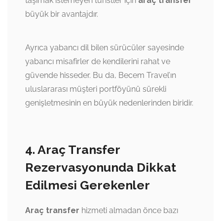
taşımak istemeyen turistler için
araç transfer
büyük bir avantajdır.
Ayrıca yabancı dil bilen sürücüler sayesinde
yabancı misafirler de kendilerini rahat ve
güvende hisseder. Bu da, Becem Travel’ın
uluslararası müşteri portföyünü sürekli
genişletmesinin en büyük nedenlerinden biridir.
4. Araç Transfer
Rezervasyonunda Dikkat
Edilmesi Gerekenler
Araç transfer
hizmeti almadan önce bazı