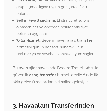
Farklı Araç Seçenekleri:
Bireysel, aile ya da
grup taşımacılığına uygun geniş araç filosu
bulunur.
Şeffaf Fiyatlandırma:
Ekstra ücret sürprizi
olmadan net ve önceden belirlenmiş fiyat
politikası uygulanır.
7/24 Hizmet:
Becem Travel,
araç transfer
hizmetini günün her saati sunarak, uçuş
saatinize ya da seyahat planınıza uyum sağlar.
Bu avantajlar sayesinde Becem Travel, Kıbrıs’ta
güvenilir
araç transfer
hizmeti denildiğinde ilk
akla gelen firmalardan biri haline gelmiştir.
3. Havaalanı Transferinden