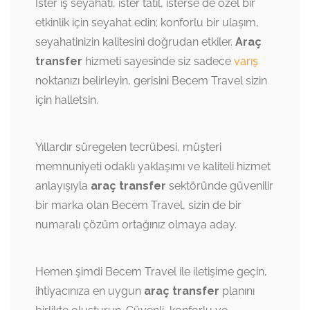
İster iş seyahati, ister tatil, isterse de özel bir
etkinlik için seyahat edin; konforlu bir ulaşım,
seyahatinizin kalitesini doğrudan etkiler.
Araç
transfer
hizmeti sayesinde siz sadece
varış
noktanızı belirleyin, gerisini Becem Travel sizin
için halletsin.
Yıllardır süregelen tecrübesi, müşteri
memnuniyeti odaklı yaklaşımı ve kaliteli hizmet
anlayışıyla
araç transfer
sektöründe güvenilir
bir marka olan Becem Travel, sizin de bir
numaralı çözüm ortağınız olmaya aday.
Hemen şimdi Becem Travel ile iletişime geçin,
ihtiyacınıza en uygun
araç transfer
planını