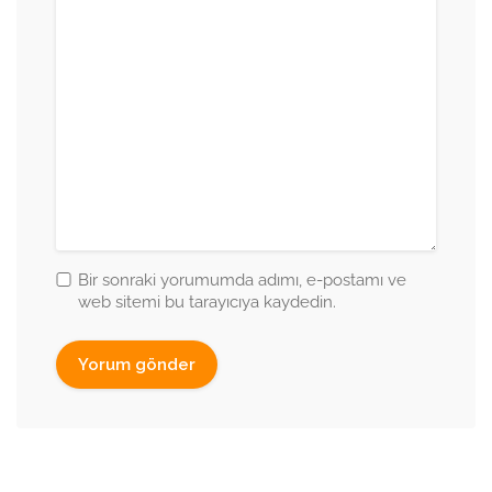
Bir sonraki yorumumda adımı, e-postamı ve
web sitemi bu tarayıcıya kaydedin.