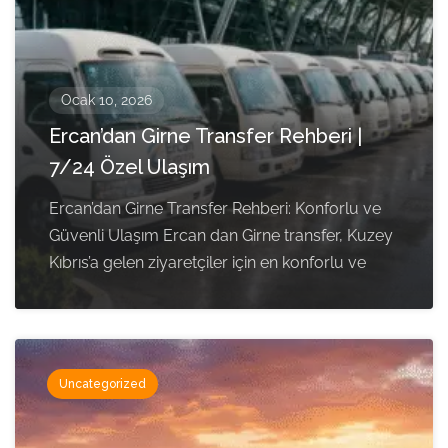
Ocak 10, 2026
Ercan’dan Girne Transfer Rehberi |
7/24 Özel Ulaşım
Ercan’dan Girne Transfer Rehberi: Konforlu ve
Güvenli Ulaşım Ercan dan Girne transfer, Kuzey
Kıbrıs’a gelen ziyaretçiler için en konforlu ve
Uncategorized