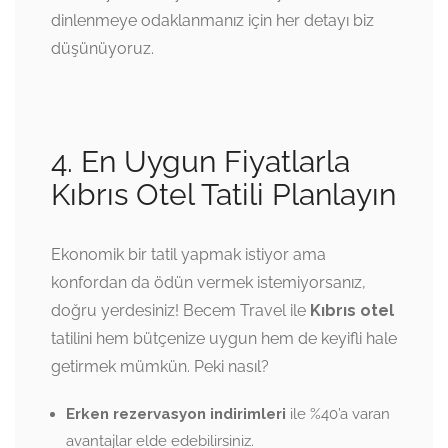
dinlenmeye odaklanmanız için her detayı biz
düşünüyoruz.
4. En Uygun Fiyatlarla
Kıbrıs Otel Tatili Planlayın
Ekonomik bir tatil yapmak istiyor ama
konfordan da ödün vermek istemiyorsanız,
doğru yerdesiniz! Becem Travel ile
Kıbrıs otel
tatilini hem bütçenize uygun hem de keyifli hale
getirmek mümkün. Peki nasıl?
Erken rezervasyon indirimleri
ile %40’a varan
avantajlar elde edebilirsiniz.