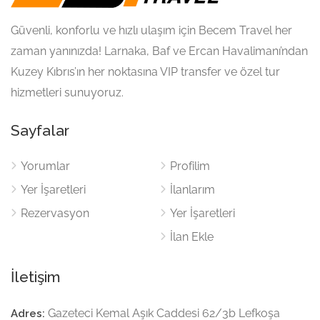
Güvenli, konforlu ve hızlı ulaşım için Becem Travel her
zaman yanınızda! Larnaka, Baf ve Ercan Havalimanı’ndan
Kuzey Kıbrıs’ın her noktasına VIP transfer ve özel tur
hizmetleri sunuyoruz.
Sayfalar
Yorumlar
Profilim
Yer İşaretleri
İlanlarım
Rezervasyon
Yer İşaretleri
İlan Ekle
İletişim
Gazeteci Kemal Aşık Caddesi 62/3b Lefkoşa
Adres: