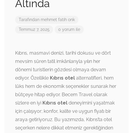
Altında
Tarafından
mehmet fatih onk
Temmuz 7, 2025
0 yorum ile
Kıbrıs, masmavi denizi, tarihi dokusu ve dört
mevsim süren tatil imkânlarıyla yılın her
dönemi turistlerin gözdesi olmaya devam
ediyor. Özellikle
Kıbrıs otel
alternatifleri, hem
lüks hem de ekonomik seçenekler sunarak her
bütçeye hitap ediyor. Becem Travel olarak
sizlere en iyi
Kıbrıs otel
deneyimini yaşatmak
için çalışıyor; konfor, kalite ve uygun fiyatı bir
araya getiriyoruz. Bu yazımızda, Kıbrıs’ta otel
seçerken nelere dikkat etmeniz gerektiğinden