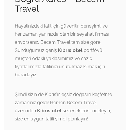
Travel
Hayalinizdeki tatil için güvenilir, deneyimli ve
her zaman yanınızda olan bir seyahat firması
arıyorsanız, Becem Travel tam size göre.
Sunduğumuz geniş
Kıbrıs otel
portföyü,
müşteri odaklı yaklaşımımız ve cazip
fiyatlarımızla tatilinizi unutulmaz kılmak için
buradayız.
Şimdi sizin de Kıbrıs’ın eşsiz doğasını keşfetme
zamanınız geldi! Hemen Becem Travel
üzerinden
Kıbrıs otel
seçeneklerini inceleyin,
size en uygun tatili şimdi planlayın!