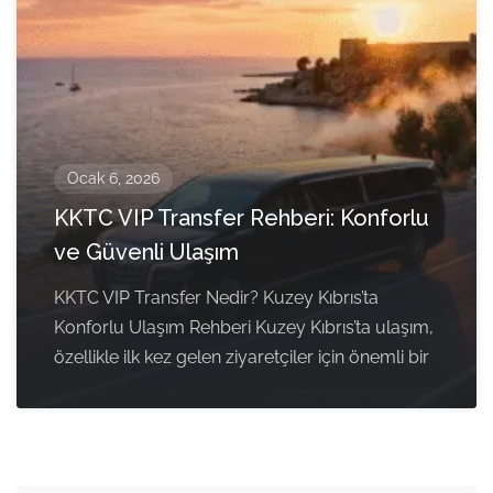
Ocak 6, 2026
KKTC VIP Transfer Rehberi: Konforlu
ve Güvenli Ulaşım
KKTC VIP Transfer Nedir? Kuzey Kıbrıs’ta
Konforlu Ulaşım Rehberi Kuzey Kıbrıs’ta ulaşım,
özellikle ilk kez gelen ziyaretçiler için önemli bir