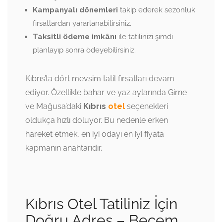
Kampanyalı dönemleri
takip ederek sezonluk
fırsatlardan yararlanabilirsiniz.
Taksitli ödeme imkânı
ile tatilinizi şimdi
planlayıp sonra ödeyebilirsiniz.
Kıbrıs’ta dört mevsim tatil fırsatları devam
ediyor. Özellikle bahar ve yaz aylarında Girne
ve Mağusa’daki
Kıbrıs
otel
seçenekleri
oldukça hızlı doluyor. Bu nedenle erken
hareket etmek, en iyi odayı en iyi fiyata
kapmanın anahtarıdır.
Kıbrıs Otel Tatiliniz İçin
Doğru Adres – Becem