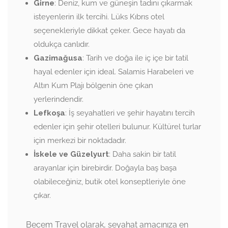
Girne
: Deniz, kum ve güneşin tadını çıkarmak
isteyenlerin ilk tercihi. Lüks Kıbrıs otel
seçenekleriyle dikkat çeker. Gece hayatı da
oldukça canlıdır.
Gazimağusa
: Tarih ve doğa ile iç içe bir tatil
hayal edenler için ideal. Salamis Harabeleri ve
Altın Kum Plajı bölgenin öne çıkan
yerlerindendir.
Lefkoşa
: İş seyahatleri ve şehir hayatını tercih
edenler için şehir otelleri bulunur. Kültürel turlar
için merkezi bir noktadadır.
İskele ve Güzelyurt
: Daha sakin bir tatil
arayanlar için birebirdir. Doğayla baş başa
olabileceğiniz, butik otel konseptleriyle öne
çıkar.
Becem Travel olarak, seyahat amacınıza en