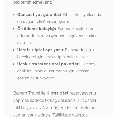
bizi tercih etmelisiniz?
Güncel fiyat garantisi
: Kıbrıs otel fiyatlarında
en uygun teklifleri sunuyoruz.
Ön ödeme kolaylığı
: Sadece küçük bir ön
ödeme ile rezervasyonunuzu güvence altına
alabilirsiniz.
Ücretsiz iptal opsiyonu
: Planınız değişirse,
birçok otel için cezasız iptal hakkınız var.
Uçak + transfer + otel paketleri
: Her şey
dahil tatil planı oluşturmanız için kapsamlı
çözümler sunuyoruz.
Becem Travel ile
Kıbrıs otel
rezervasyonu
yapmak sadece birkaç dakikanızı alır; üstelik
tatil boyunca 7/24 müşteri desteğimizle her
zaman yanınızdayız. Tatilinizde yalnızca