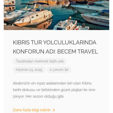
KIBRIS TUR YOLCULUKLARINDA
KONFORUN ADI: BECEM TRAVEL
Tarafından
mehmet fatih onk
Haziran 23, 2025
0 yorum ile
Akdeniz’in en eşsiz adalarından biri olan Kıbrıs,
tarihi dokusu ve birbirinden güzel plajları ile öne
çıkıyor. Her sezon olduğu gibi
Daha fazla bilgi edinin