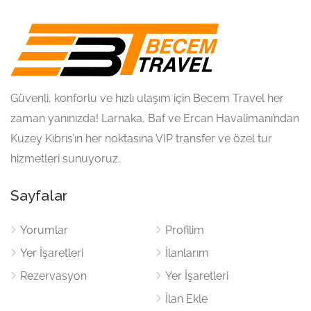
Güvenli, konforlu ve hızlı ulaşım için Becem Travel her
zaman yanınızda! Larnaka, Baf ve Ercan Havalimanı’ndan
Kuzey Kıbrıs’ın her noktasına VIP transfer ve özel tur
hizmetleri sunuyoruz.
Sayfalar
Yorumlar
Profilim
Yer İşaretleri
İlanlarım
Rezervasyon
Yer İşaretleri
İlan Ekle