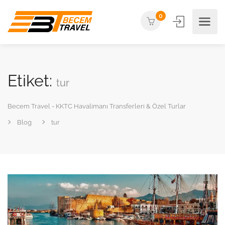
0
Etiket:
tur
Becem Travel - KKTC Havalimanı Transferleri & Özel Turlar
Blog
tur