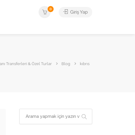
0
Giriş Yap
ı Transferleri & Özel Turlar
Blog
kıbrıs