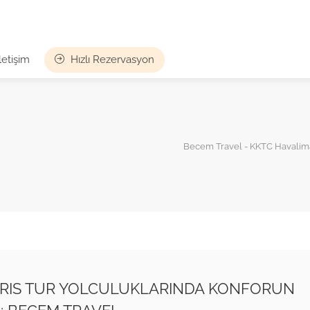
İletişim
Hızlı Rezervasyon
Becem Travel - KKTC Havaliman
BRIS TUR YOLCULUKLARINDA KONFORUN