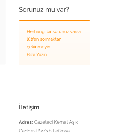
Sorunuz mu var?
Herhangi bir sorunuz varsa
lütfen sormaktan
çekinmeyin.
Bize Yazın
İletişim
Gazeteci Kemal Aşık
Adres:
Caddesi 62/3b Lefkoşa