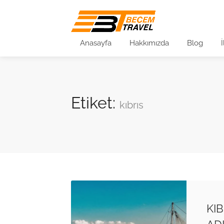
Anasayfa
Hakkımızda
Blog
Etiket:
kıbrıs
KI