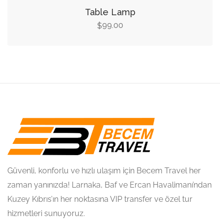
Table Lamp
99.00
$
Güvenli, konforlu ve hızlı ulaşım için Becem Travel her
zaman yanınızda! Larnaka, Baf ve Ercan Havalimanı’ndan
Kuzey Kıbrıs’ın her noktasına VIP transfer ve özel tur
hizmetleri sunuyoruz.