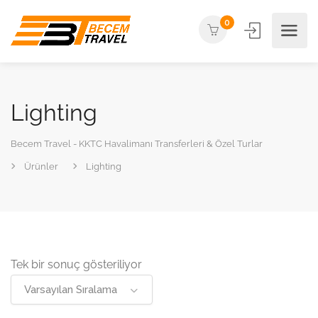
0
Lighting
Becem Travel - KKTC Havalimanı Transferleri & Özel Turlar
Ürünler
Lighting
Tek bir sonuç gösteriliyor
Varsayılan Sıralama