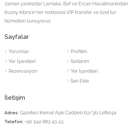
zaman yanınızda! Larnaka, Baf ve Ercan Havalimanı’ndan
Kuzey Kıbrıs’ın her noktasına VIP transfer ve özel tur
hizmetleri sunuyoruz.
Sayfalar
Yorumlar
Profilim
Yer İşaretleri
İlanlarım
Rezervasyon
Yer İşaretleri
İlan Ekle
İletişim
Gazeteci Kemal Aşık Caddesi 62/3b Lefkoşa
Adres:
+90 542 883 43 43
Telefon: