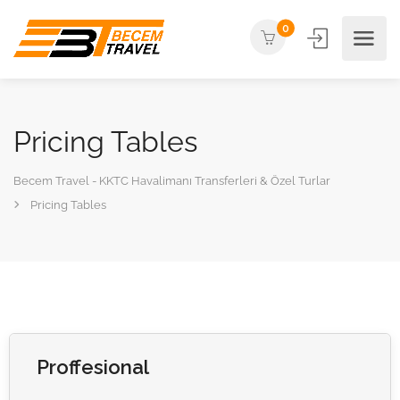
0
Pricing Tables
Becem Travel - KKTC Havalimanı Transferleri & Özel Turlar
Pricing Tables
Proffesional