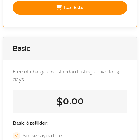
İlan Ekle
Basic
Free of charge one standard listing active for 30
days
0.00
$
Basic özellikler:
Sınırsız sayıda liste