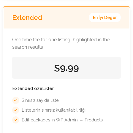
Extended
En İyi Değer
One time fee for one listing, highlighted in the
search results
9.99
$
Extended özellikler:
Sınırsız sayıda liste
Listelerin sınırsız kullanılabilirliği
Edit packages in WP Admin → Products