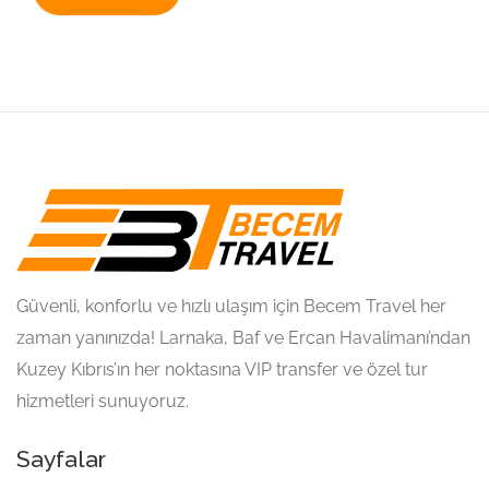
Güvenli, konforlu ve hızlı ulaşım için Becem Travel her
zaman yanınızda! Larnaka, Baf ve Ercan Havalimanı’ndan
Kuzey Kıbrıs’ın her noktasına VIP transfer ve özel tur
hizmetleri sunuyoruz.
Sayfalar