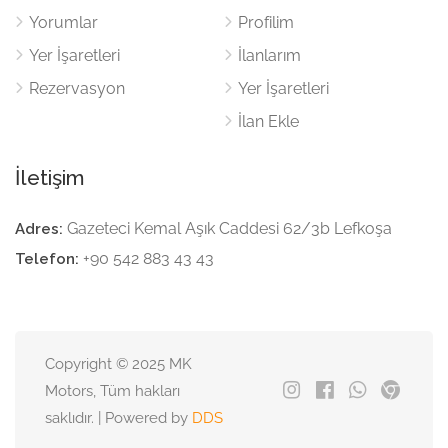
Yorumlar
Profilim
Yer İşaretleri
İlanlarım
Rezervasyon
Yer İşaretleri
İlan Ekle
İletişim
Gazeteci Kemal Aşık Caddesi 62/3b Lefkoşa
Adres:
+90 542 883 43 43
Telefon:
Copyright © 2025 MK
Motors, Tüm hakları
saklıdır. | Powered by
DDS