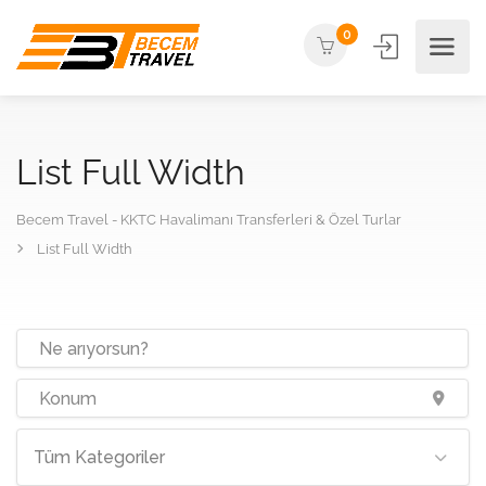
0
List Full Width
Becem Travel - KKTC Havalimanı Transferleri & Özel Turlar
List Full Width
Tüm Kategoriler