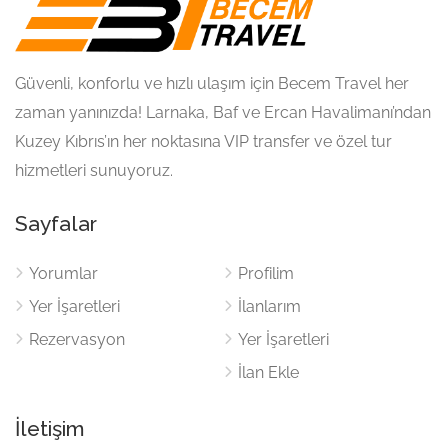
Güvenli, konforlu ve hızlı ulaşım için Becem Travel her
zaman yanınızda! Larnaka, Baf ve Ercan Havalimanı’ndan
Kuzey Kıbrıs’ın her noktasına VIP transfer ve özel tur
hizmetleri sunuyoruz.
Sayfalar
Yorumlar
Profilim
Yer İşaretleri
İlanlarım
Rezervasyon
Yer İşaretleri
İlan Ekle
İletişim