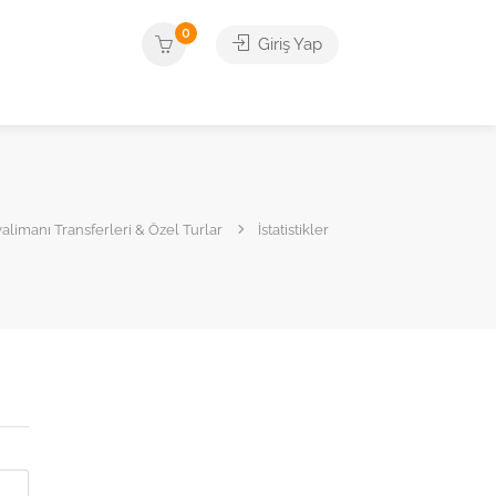
0
Giriş Yap
limanı Transferleri & Özel Turlar
İstatistikler