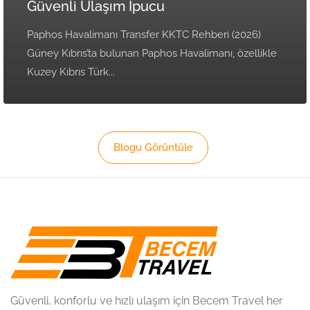
Güvenli Ulaşım İpucu
Paphos Havalimanı Transfer KKTC Rehberi (2026)
Güney Kıbrıs’ta bulunan Paphos Havalimanı, özellikle
Kuzey Kıbrıs Türk...
Blogu Görüntüle
Güvenli, konforlu ve hızlı ulaşım için Becem Travel her