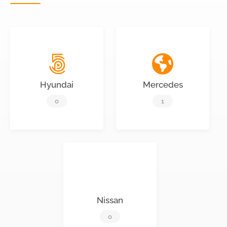
Hyundai
Mercedes
0
1
Nissan
0