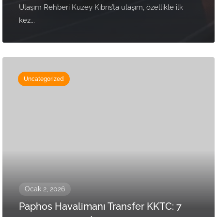
Ulaşım Rehberi Kuzey Kıbrıs’ta ulaşım, özellikle ilk
kez...
Uncategorized
Ocak 2, 2026
Paphos Havalimanı Transfer KKTC: 7