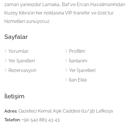
zaman yanınızda! Larnaka, Baf ve Ercan Havalimanı’ndan
Kuzey Kıbrıs’ın her noktasına VIP transfer ve özel tur
hizmetleri sunuyoruz.
Sayfalar
Yorumlar
Profilim
Yer İşaretleri
İlanlarım
Rezervasyon
Yer İşaretleri
İlan Ekle
İletişim
Gazeteci Kemal Aşık Caddesi 62/3b Lefkoşa
Adres:
+90 542 883 43 43
Telefon: