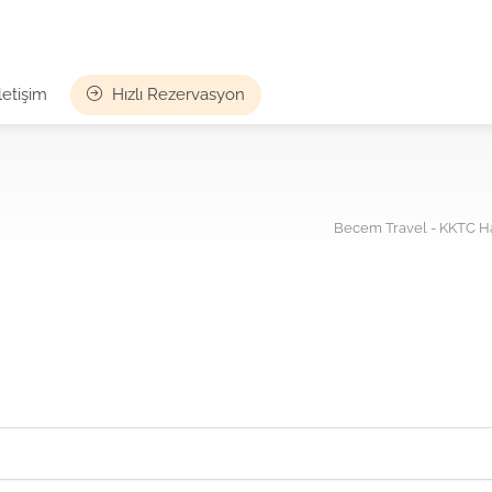
İletişim
Hızlı Rezervasyon
Becem Travel - KKTC Hav