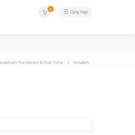
0
Giriş Yap
alimanı Transferleri & Özel Turlar
Hesabım