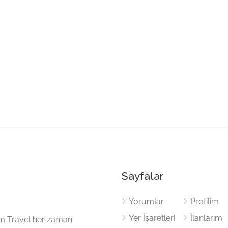
Sayfalar
Yorumlar
Profilim
Yer İşaretleri
İlanlarım
cem Travel her zaman