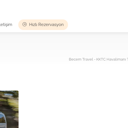
İletişim
Hızlı Rezervasyon
Becem Travel - KKTC Havalimanı Tr