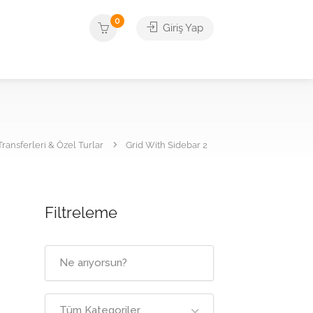
0
Giriş Yap
ansferleri & Özel Turlar
Grid With Sidebar 2
Filtreleme
Tüm Kategoriler