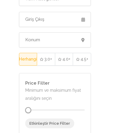
Herhangi
3.0+
4.0+
4.5+
Price Filter
Minimum ve maksimum fiyat
aralığını seçin
Etkinleştir Price Filter