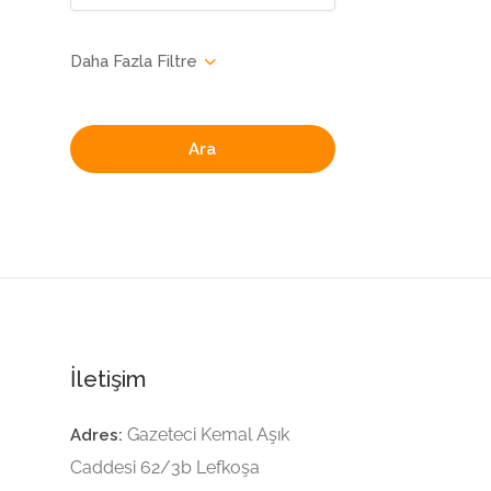
Ara
İletişim
Gazeteci Kemal Aşık
Adres:
Caddesi 62/3b Lefkoşa