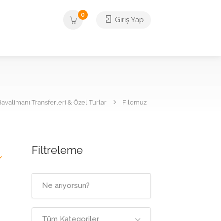
0
Giriş Yap
valimanı Transferleri & Özel Turlar
Filomuz
Filtreleme
Tüm Kategoriler