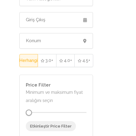
Herhangi
3.0+
4.0+
4.5+
Price Filter
Minimum ve maksimum fiyat
aralığını seçin
Etkinleştir Price Filter