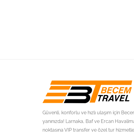
Güvenli, konforlu ve hızlı ulaşım için Be
yanınızda! Larnaka, Baf ve Ercan Havalima
noktasına VIP transfer ve özel tur hizmetl