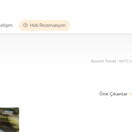
İletişim
Hızlı Rezervasyon
Becem Travel - KKTC Ha
Öne Çıkanlar