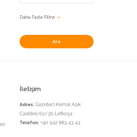
Ara
İletişim
Gazeteci Kemal Aşık
Adres:
Caddesi 62/3b Lefkoşa
+90 542 883 43 43
Telefon:
eri