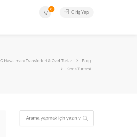
0
Giriş Yap
 Havalimanı Transferleri & Özel Turlar
Blog
Kıbrıs Turizmi