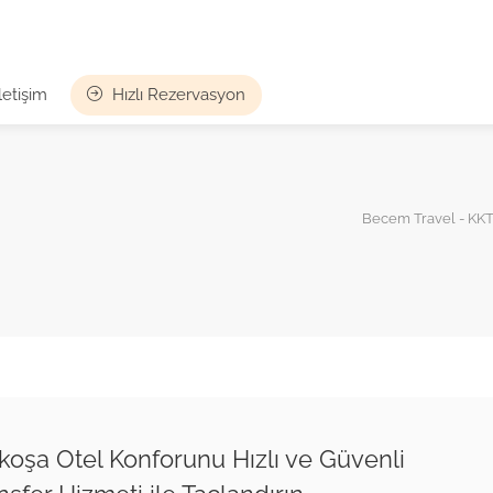
İletişim
Hızlı Rezervasyon
Becem Travel - KKTC
koşa Otel Konforunu Hızlı ve Güvenli