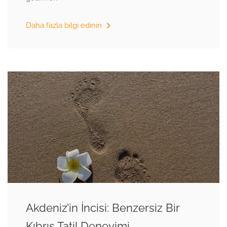
Daha fazla bilgi edinin
Akdeniz’in İncisi: Benzersiz Bir
Kıbrıs Tatil Deneyimi