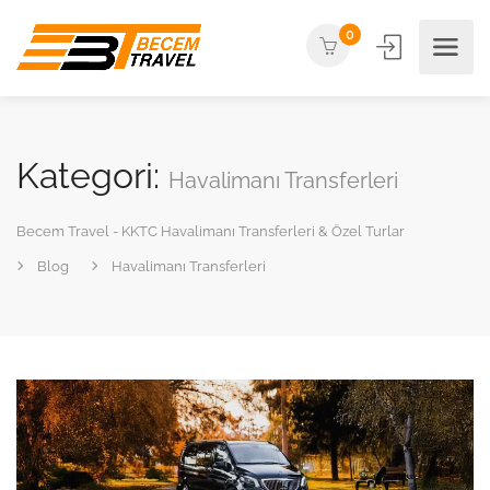
0
Kategori:
Havalimanı Transferleri
Becem Travel - KKTC Havalimanı Transferleri & Özel Turlar
Blog
Havalimanı Transferleri