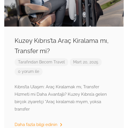
Kuzey Kıbrıs’ta Araç Kiralama mı,
Transfer mi?
Tarafından
Becem Travel
Mart 20, 2025
0 yorum ile
Kıbrıs’ta Ulaşım: Araç Kiralamak mı, Transfer
Hizmeti mi Daha Avantajlı? Kuzey Kıbrıs’a gelen
birçok ziyaretçi “Araç kiralamalı mıyım, yoksa
transfer
Daha fazla bilgi edinin