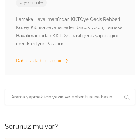
0 yorum ile
Larnaka Havalimanı’ndan KKTC’ye Geçiş Rehberi
Kuzey Kıbrıs’a seyahat eden birçok yolcu, Larnaka
Havalimanı’ndan KKTC’ye nasıl geçiş yapacağını
merak ediyor. Pasaport
Daha fazla bilgi edinin
Sorunuz mu var?