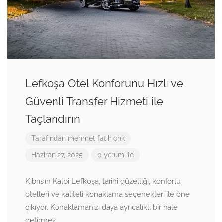
Lefkoşa Otel Konforunu Hızlı ve
Güvenli Transfer Hizmeti ile
Taçlandırın
Tarafından
mehmet fatih onk
Haziran 27, 2025
0 yorum ile
Kıbrıs’ın Kalbi Lefkoşa, tarihi güzelliği, konforlu
otelleri ve kaliteli konaklama seçenekleri ile öne
çıkıyor. Konaklamanızı daya ayrıcalıklı bir hale
getirmek