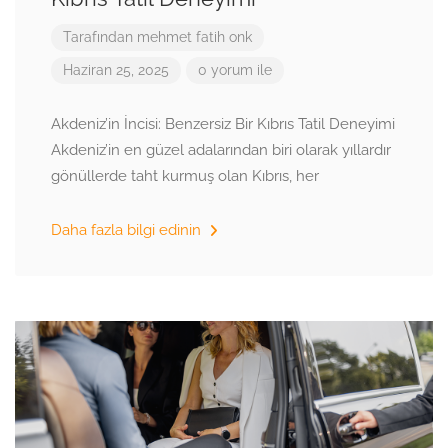
Tarafından
mehmet fatih onk
Haziran 25, 2025
0 yorum ile
Akdeniz’in İncisi: Benzersiz Bir Kıbrıs Tatil Deneyimi
Akdeniz’in en güzel adalarından biri olarak yıllardır
gönüllerde taht kurmuş olan Kıbrıs, her
Daha fazla bilgi edinin