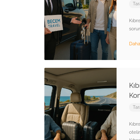
Tar
Kıbrı
sorun
Daha 
Kıb
Kon
Tar
Kıbrı
oteli