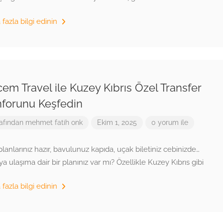
fazla bilgi edinin
em Travel ile Kuzey Kıbrıs Özel Transfer
forunu Keşfedin
afından
mehmet fatih onk
Ekim 1, 2025
0 yorum ile
 planlarınız hazır, bavulunuz kapıda, uçak biletiniz cebinizde…
ya ulaşıma dair bir planınız var mı? Özellikle Kuzey Kıbrıs gibi
fazla bilgi edinin