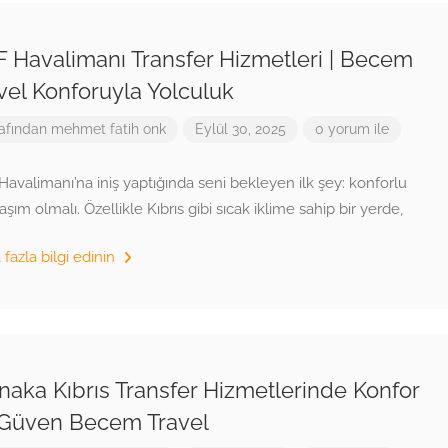
 Havalimanı Transfer Hizmetleri | Becem
vel Konforuyla Yolculuk
afından
mehmet fatih onk
Eylül 30, 2025
0 yorum ile
avalimanı’na iniş yaptığında seni bekleyen ilk şey: konforlu
laşım olmalı. Özellikle Kıbrıs gibi sıcak iklime sahip bir yerde,
fazla bilgi edinin
naka Kıbrıs Transfer Hizmetlerinde Konfor
Güven Becem Travel