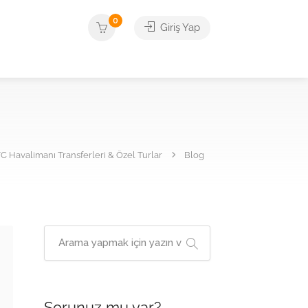
0
Giriş Yap
 Havalimanı Transferleri & Özel Turlar
Blog
Sorunuz mu var?